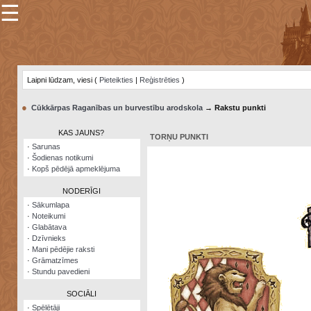
☰
×
Sarunu
pavediens
Laipni lūdzam, viesi (
Pieteikties
|
Reģistrēties
)
Manas
piezīmes
●
Cūkkārpas Raganības un burvestību arodskola
→ Rakstu punkti
Grāmatzīmes
KAS JAUNS?
TORŅU PUNKTI
Šodienas
·
Sarunas
notikumi
·
Šodienas notikumi
·
Kopš pēdējā apmeklējuma
Laupītāju
karte
NODERĪGI
·
Sākumlapa
·
Noteikumi
Visatcera
·
Glabātava
almanahs
·
Dzīvnieks
·
Mani pēdējie raksti
Arhīvs
·
Grāmatzīmes
·
Stundu pavedieni
SOCIĀLI
·
Spēlētāji