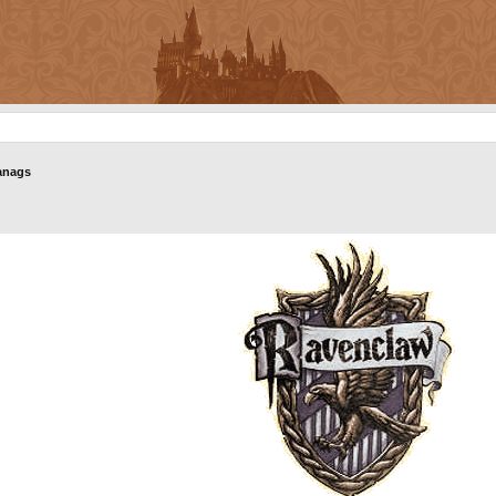
anags