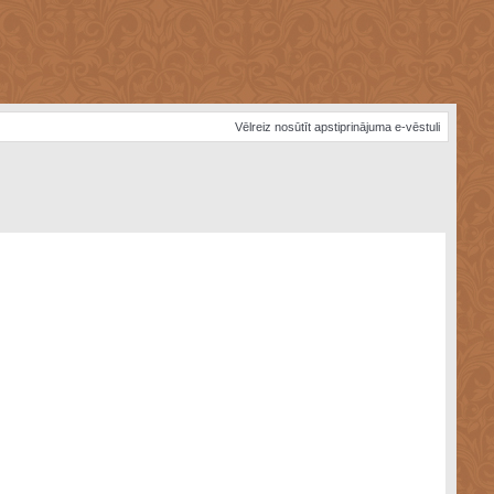
Vēlreiz nosūtīt apstiprinājuma e-vēstuli