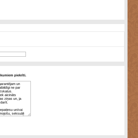
ikumiem piekrīti.