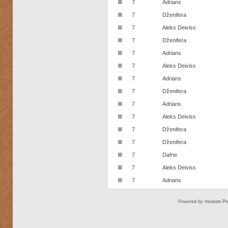
■
7
Adrians
■
7
Dženifera
■
7
Aleks Deiviss
■
7
Dženifera
■
7
Adrians
■
7
Aleks Deiviss
■
7
Adrians
■
7
Dženifera
■
7
Adrians
■
7
Aleks Deiviss
■
7
Dženifera
■
7
Dženifera
■
7
Dafne
■
7
Aleks Deiviss
■
7
Adrians
Powered by
Invision P