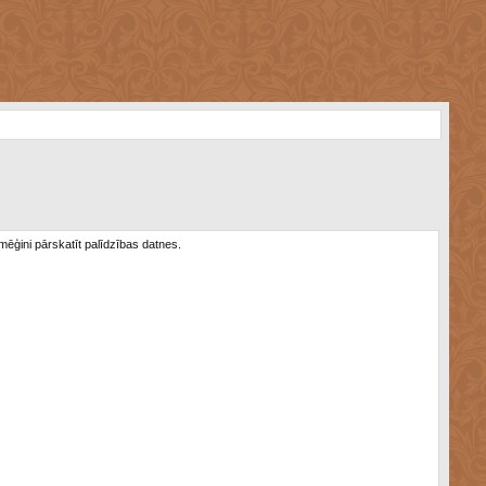
 mēģini pārskatīt palīdzības datnes.