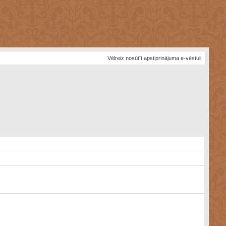
Vēlreiz nosūtīt apstiprinājuma e-vēstuli