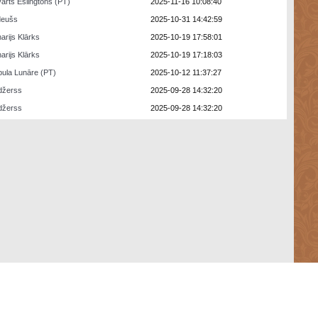
arts Eslingtons (PT)
2025-11-16 10:08:40
deušs
2025-10-31 14:42:59
arijs Klārks
2025-10-19 17:58:01
arijs Klārks
2025-10-19 17:18:03
ula Lunāre (PT)
2025-10-12 11:37:27
džerss
2025-09-28 14:32:20
džerss
2025-09-28 14:32:20