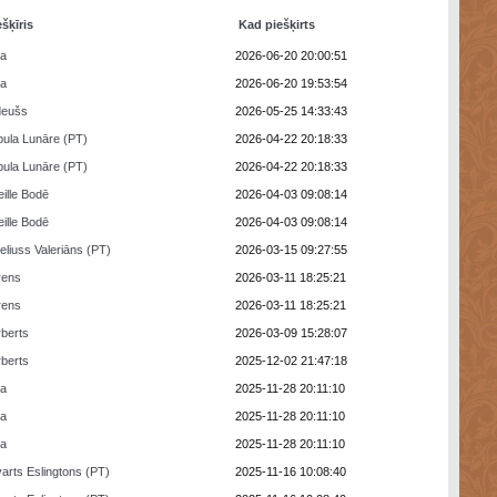
ešķīris
Kad piešķirts
ra
2026-06-20 20:00:51
ra
2026-06-20 19:53:54
deušs
2026-05-25 14:33:43
ula Lunāre (PT)
2026-04-22 20:18:33
ula Lunāre (PT)
2026-04-22 20:18:33
eille Bodē
2026-04-03 09:08:14
eille Bodē
2026-04-03 09:08:14
eliuss Valeriāns (PT)
2026-03-15 09:27:55
rens
2026-03-11 18:25:21
rens
2026-03-11 18:25:21
berts
2026-03-09 15:28:07
berts
2025-12-02 21:47:18
ra
2025-11-28 20:11:10
ra
2025-11-28 20:11:10
ra
2025-11-28 20:11:10
arts Eslingtons (PT)
2025-11-16 10:08:40