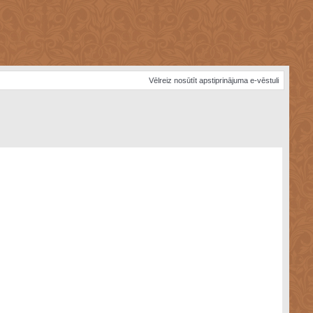
Vēlreiz nosūtīt apstiprinājuma e-vēstuli