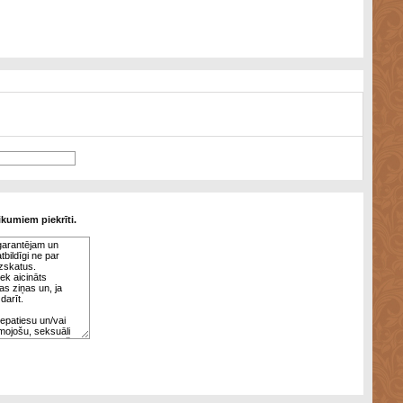
ikumiem piekrīti.