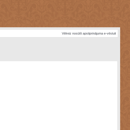
Vēlreiz nosūtīt apstiprinājuma e-vēstuli