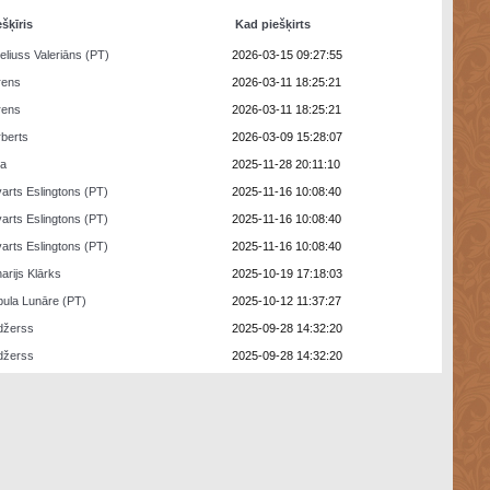
ešķīris
Kad piešķirts
eliuss Valeriāns (PT)
2026-03-15 09:27:55
rens
2026-03-11 18:25:21
rens
2026-03-11 18:25:21
berts
2026-03-09 15:28:07
ra
2025-11-28 20:11:10
arts Eslingtons (PT)
2025-11-16 10:08:40
arts Eslingtons (PT)
2025-11-16 10:08:40
arts Eslingtons (PT)
2025-11-16 10:08:40
arijs Klārks
2025-10-19 17:18:03
ula Lunāre (PT)
2025-10-12 11:37:27
džerss
2025-09-28 14:32:20
džerss
2025-09-28 14:32:20