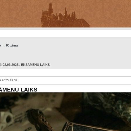
a
→
IC ziņas
 02.06.2025.
, EKSĀMENU LAIKS
9.2025 19:39
ĀMENU LAIKS