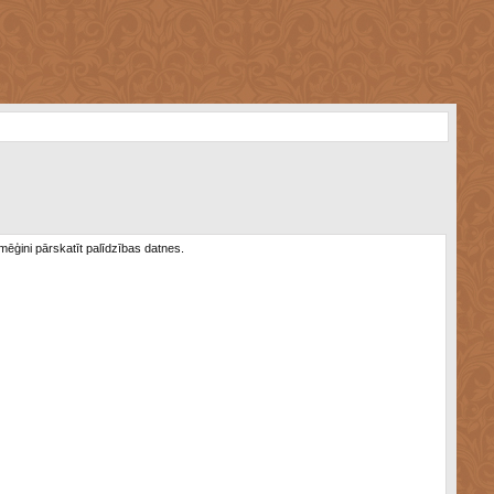
 mēģini pārskatīt palīdzības datnes.