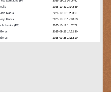
arts Eslingtons (PT)
2025-11-16 10:08:40
deušs
2025-10-31 14:42:59
arijs Klārks
2025-10-19 17:58:01
arijs Klārks
2025-10-19 17:18:03
ula Lunāre (PT)
2025-10-12 11:37:27
džerss
2025-09-28 14:32:20
džerss
2025-09-28 14:32:20