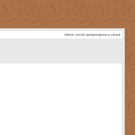
Vēlreiz nosūtīt apstiprinājuma e-vēstuli