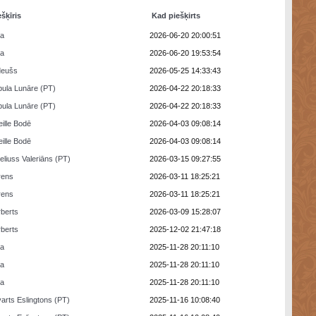
ešķīris
Kad piešķirts
ra
2026-06-20 20:00:51
ra
2026-06-20 19:53:54
deušs
2026-05-25 14:33:43
ula Lunāre (PT)
2026-04-22 20:18:33
ula Lunāre (PT)
2026-04-22 20:18:33
eille Bodē
2026-04-03 09:08:14
eille Bodē
2026-04-03 09:08:14
eliuss Valeriāns (PT)
2026-03-15 09:27:55
rens
2026-03-11 18:25:21
rens
2026-03-11 18:25:21
berts
2026-03-09 15:28:07
berts
2025-12-02 21:47:18
ra
2025-11-28 20:11:10
ra
2025-11-28 20:11:10
ra
2025-11-28 20:11:10
arts Eslingtons (PT)
2025-11-16 10:08:40