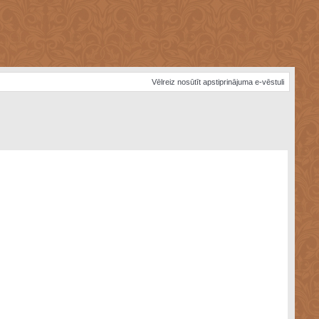
Vēlreiz nosūtīt apstiprinājuma e-vēstuli