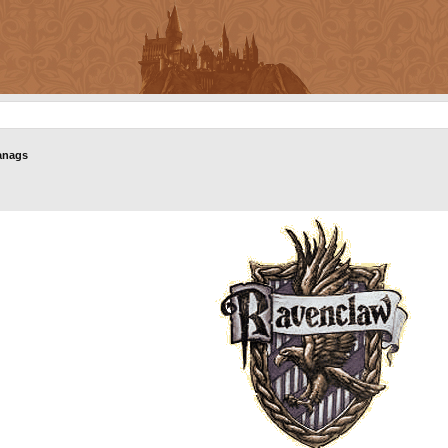
anags