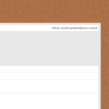
Vēlreiz nosūtīt apstiprinājuma e-vēstuli