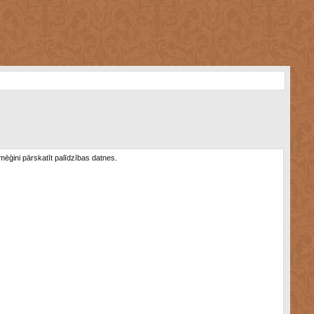
 mēģini pārskatīt palīdzības datnes.