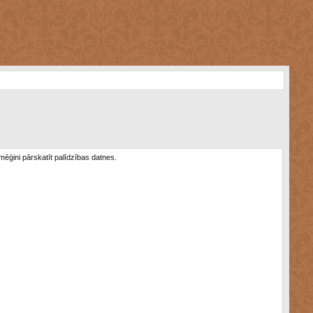
 mēģini pārskatīt palīdzības datnes.