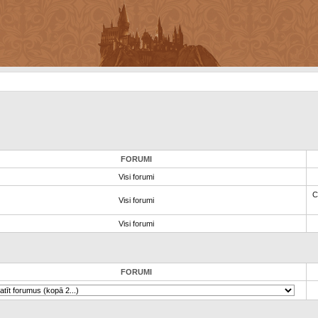
FORUMI
Visi forumi
C
Visi forumi
Visi forumi
FORUMI