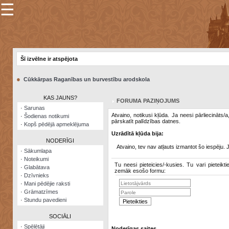
☰
×
Sarunu
pavediens
Šī izvēlne ir atspējota
Manas
piezīmes
●
Cūkkārpas Raganības un burvestību arodskola
Grāmatzīmes
KAS JAUNS?
FORUMA PAZIŅOJUMS
Šodienas
·
Sarunas
notikumi
Atvaino, notikusi kļūda. Ja neesi pārliecināts/
·
Šodienas notikumi
pārskatīt palīdzības datnes.
·
Kopš pēdējā apmeklējuma
Laupītāju
Uzrādītā kļūda bija:
karte
NODERĪGI
Atvaino, tev nav atļauts izmantot šo iespēju. 
·
Sākumlapa
·
Noteikumi
Visatcera
Tu neesi pieteicies/-kusies. Tu vari pieteikti
·
Glabātava
almanahs
zemāk esošo formu:
·
Dzīvnieks
·
Mani pēdējie raksti
Arhīvs
·
Grāmatzīmes
·
Stundu pavedieni
SOCIĀLI
·
Spēlētāji
Noderīgas saites