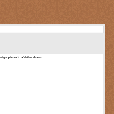
 mēģini pārskatīt palīdzības datnes.