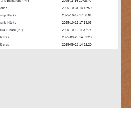
arts Eslingtons (PT)
2025-11-16 10:08:40
deušs
2025-10-31 14:42:59
arijs Klārks
2025-10-19 17:58:01
arijs Klārks
2025-10-19 17:18:03
ula Lunāre (PT)
2025-10-12 11:37:27
džerss
2025-09-28 14:32:20
džerss
2025-09-28 14:32:20