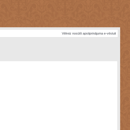
Vēlreiz nosūtīt apstiprinājuma e-vēstuli