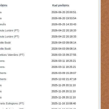
ešķīris
Kad piešķirts
ra
2026-06-20 20:00:51
ra
2026-06-20 19:53:54
deušs
2026-05-25 14:33:43
ula Lunāre (PT)
2026-04-22 20:18:33
ula Lunāre (PT)
2026-04-22 20:18:33
eille Bodē
2026-04-03 09:08:14
eille Bodē
2026-04-03 09:08:14
eliuss Valeriāns (PT)
2026-03-15 09:27:55
rens
2026-03-11 18:25:21
rens
2026-03-11 18:25:21
berts
2026-03-09 15:28:07
berts
2025-12-02 21:47:18
ra
2025-11-28 20:11:10
ra
2025-11-28 20:11:10
ra
2025-11-28 20:11:10
arts Eslingtons (PT)
2025-11-16 10:08:40