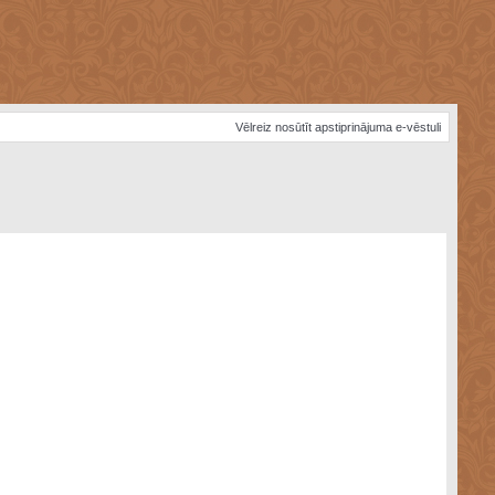
Vēlreiz nosūtīt apstiprinājuma e-vēstuli