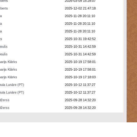
berts
2026-03-09 15:28:07
berts
2025-12-02 21:47:18
ra
2025-11-28 20:11:10
ra
2025-11-28 20:11:10
ra
2025-11-28 20:11:10
ts
2025-10-31 19:42:52
deušs
2025-10-31 14:42:59
deušs
2025-10-31 14:42:59
arijs Klārks
2025-10-19 17:58:01
arijs Klārks
2025-10-19 17:58:01
arijs Klārks
2025-10-19 17:18:03
ula Lunāre (PT)
2025-10-12 11:37:27
ula Lunāre (PT)
2025-10-12 11:37:27
džerss
2025-09-28 14:32:20
džerss
2025-09-28 14:32:20