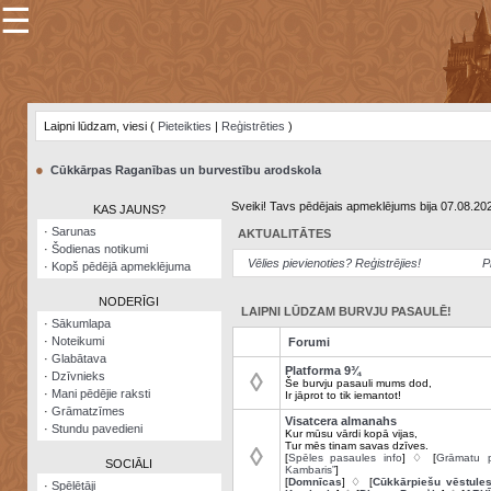
☰
×
Sarunu
pavediens
Laipni lūdzam, viesi (
Pieteikties
|
Reģistrēties
)
Manas
piezīmes
●
Cūkkārpas Raganības un burvestību arodskola
Grāmatzīmes
Sveiki! Tavs pēdējais apmeklējums bija 07.08.20
KAS JAUNS?
Šodienas
·
Sarunas
AKTUALITĀTES
notikumi
·
Šodienas notikumi
Vēlies pievienoties? Reģistrējies!
P
·
Kopš pēdējā apmeklējuma
Laupītāju
karte
NODERĪGI
LAIPNI LŪDZAM BURVJU PASAULĒ!
·
Sākumlapa
·
Noteikumi
Forumi
Visatcera
·
Glabātava
almanahs
Platforma 9¾
◊
·
Dzīvnieks
Še burvju pasauli mums dod,
·
Mani pēdējie raksti
Ir jāprot to tik iemantot!
Arhīvs
·
Grāmatzīmes
Visatcera almanahs
·
Stundu pavedieni
Kur mūsu vārdi kopā vijas,
Tur mēs tinam savas dzīves.
◊
[
Spēles pasaules info
] ♢ [
Grāmatu p
SOCIĀLI
Kambaris”
]
[
Domnīcas
] ♢ [
Cūkkārpiešu vēstule
·
Spēlētāji