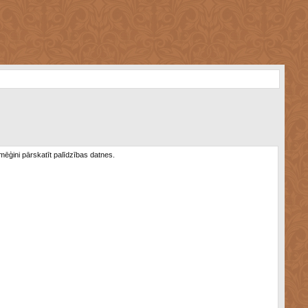
 mēģini pārskatīt palīdzības datnes.