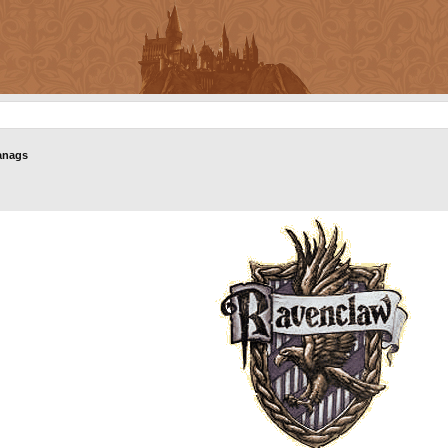
anags