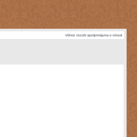
Vēlreiz nosūtīt apstiprinājuma e-vēstuli