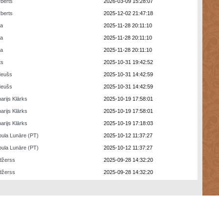
berts
2026-03-09 15:28:07
berts
2025-12-02 21:47:18
ra
2025-11-28 20:11:10
ra
2025-11-28 20:11:10
ra
2025-11-28 20:11:10
ts
2025-10-31 19:42:52
deušs
2025-10-31 14:42:59
deušs
2025-10-31 14:42:59
arijs Klārks
2025-10-19 17:58:01
arijs Klārks
2025-10-19 17:58:01
arijs Klārks
2025-10-19 17:18:03
ula Lunāre (PT)
2025-10-12 11:37:27
ula Lunāre (PT)
2025-10-12 11:37:27
džerss
2025-09-28 14:32:20
džerss
2025-09-28 14:32:20