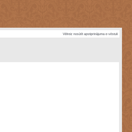
Vēlreiz nosūtīt apstiprinājuma e-vēstuli