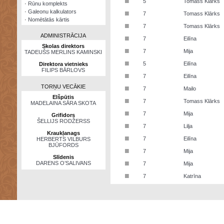
■
5
Tomass Klārks
·
Rūnu komplekts
·
Galeonu kalkulators
■
7
Tomass Klārks
·
Nomētātās kārtis
■
7
Tomass Klārks
ADMINISTRĀCIJA
■
7
Eilīna
Skolas direktors
■
7
Mija
TADEUŠS MERLINS KAMINSKI
■
5
Eilīna
Direktora vietnieks
FILIPS BĀRLOVS
■
7
Eilīna
TORŅU VECĀKIE
■
7
Mailo
Elšpūtis
■
7
Tomass Klārks
MADELAINA SĀRA SKOTA
■
7
Mija
Grifidors
ŠELLIJS RODŽERSS
■
7
Lilja
Kraukļanags
■
7
Eilīna
HERBERTS VILBURS
BJŪFORDS
■
7
Mija
Slīdenis
■
DARENS O’SALIVANS
7
Mija
■
7
Katrīna