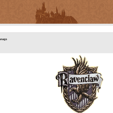
anags