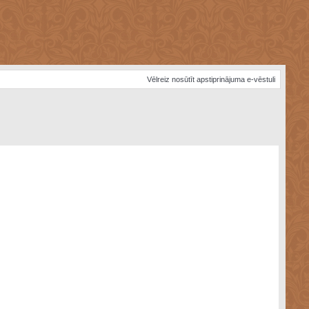
Vēlreiz nosūtīt apstiprinājuma e-vēstuli