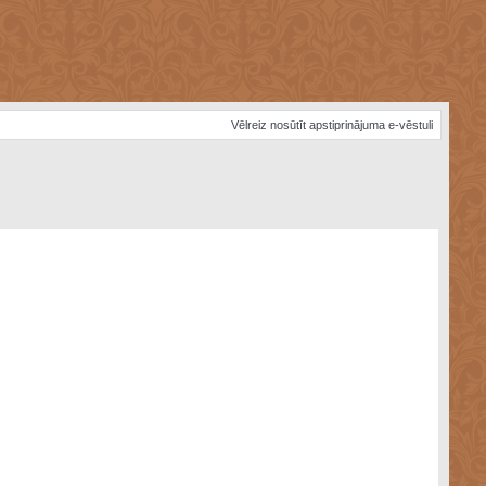
Vēlreiz nosūtīt apstiprinājuma e-vēstuli