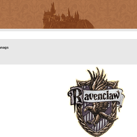
anags