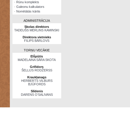
·
Rūnu komplekts
·
Galeonu kalkulators
·
Nomētātās kārtis
ADMINISTRĀCIJA
Skolas direktors
TADEUŠS MERLINS KAMINSKI
Direktora vietnieks
FILIPS BĀRLOVS
TORŅU VECĀKIE
Elšpūtis
MADELAINA SĀRA SKOTA
Grifidors
ŠELLIJS RODŽERSS
Kraukļanags
HERBERTS VILBURS
BJŪFORDS
Slīdenis
DARENS O’SALIVANS