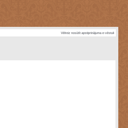
Vēlreiz nosūtīt apstiprinājuma e-vēstuli