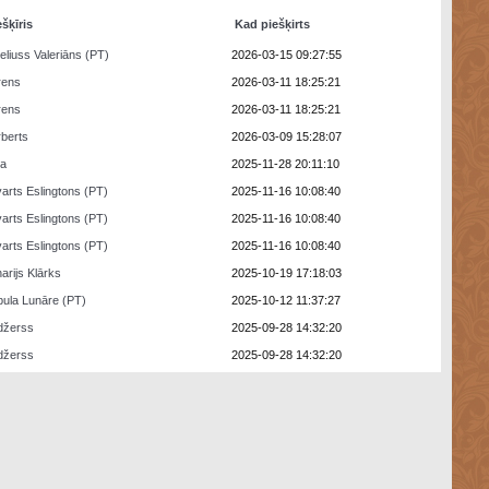
ešķīris
Kad piešķirts
eliuss Valeriāns (PT)
2026-03-15 09:27:55
rens
2026-03-11 18:25:21
rens
2026-03-11 18:25:21
berts
2026-03-09 15:28:07
ra
2025-11-28 20:11:10
arts Eslingtons (PT)
2025-11-16 10:08:40
arts Eslingtons (PT)
2025-11-16 10:08:40
arts Eslingtons (PT)
2025-11-16 10:08:40
arijs Klārks
2025-10-19 17:18:03
ula Lunāre (PT)
2025-10-12 11:37:27
džerss
2025-09-28 14:32:20
džerss
2025-09-28 14:32:20