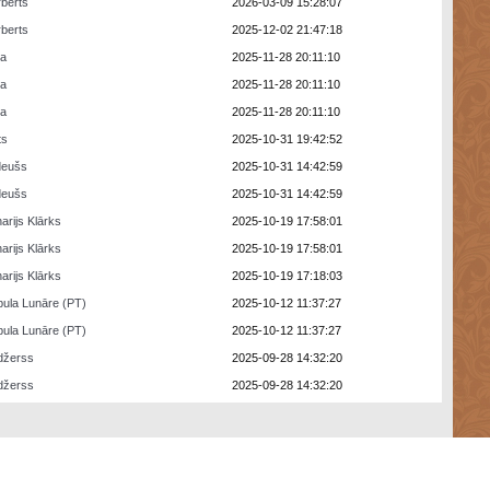
berts
2026-03-09 15:28:07
berts
2025-12-02 21:47:18
ra
2025-11-28 20:11:10
ra
2025-11-28 20:11:10
ra
2025-11-28 20:11:10
ts
2025-10-31 19:42:52
deušs
2025-10-31 14:42:59
deušs
2025-10-31 14:42:59
arijs Klārks
2025-10-19 17:58:01
arijs Klārks
2025-10-19 17:58:01
arijs Klārks
2025-10-19 17:18:03
ula Lunāre (PT)
2025-10-12 11:37:27
ula Lunāre (PT)
2025-10-12 11:37:27
džerss
2025-09-28 14:32:20
džerss
2025-09-28 14:32:20