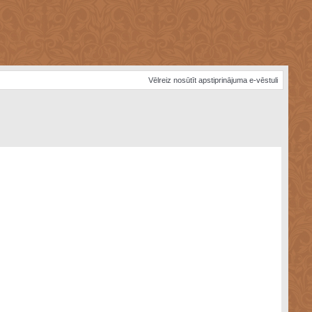
Vēlreiz nosūtīt apstiprinājuma e-vēstuli