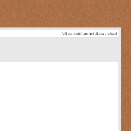
Vēlreiz nosūtīt apstiprinājuma e-vēstuli