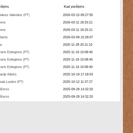
ešķīris
Kad piešķirts
eliuss Valeriāns (PT)
2026-03-15 09:27:55
rens
2026-03-11 18:25:21
rens
2026-03-11 18:25:21
berts
2026-03-09 15:28:07
ra
2025-11-28 20:11:10
arts Eslingtons (PT)
2025-11-16 10:08:40
arts Eslingtons (PT)
2025-11-16 10:08:40
arts Eslingtons (PT)
2025-11-16 10:08:40
arijs Klārks
2025-10-19 17:18:03
ula Lunāre (PT)
2025-10-12 11:37:27
džerss
2025-09-28 14:32:20
džerss
2025-09-28 14:32:20