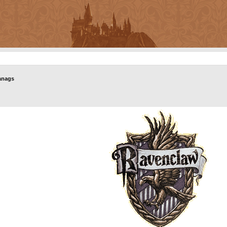
anags