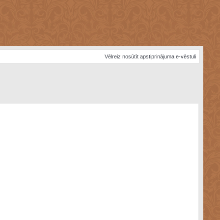
Vēlreiz nosūtīt apstiprinājuma e-vēstuli