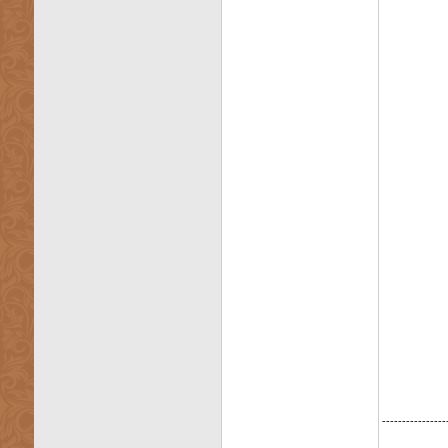
----------------