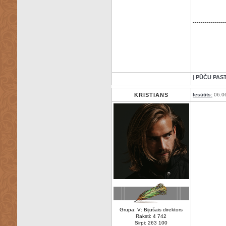
----------------
|
PŪČU PAS
KRISTIANS
Iesūtīts:
06.0
Grupa: V: Bijušais direktors
Raksti: 4 742
Sirpi: 263 100