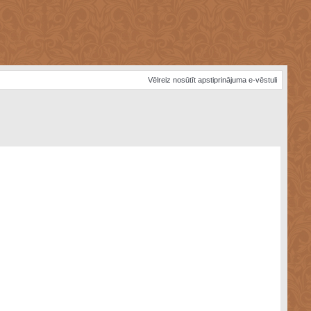
Vēlreiz nosūtīt apstiprinājuma e-vēstuli