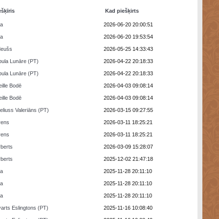
ešķīris
Kad piešķirts
ra
2026-06-20 20:00:51
ra
2026-06-20 19:53:54
deušs
2026-05-25 14:33:43
ula Lunāre (PT)
2026-04-22 20:18:33
ula Lunāre (PT)
2026-04-22 20:18:33
eille Bodē
2026-04-03 09:08:14
eille Bodē
2026-04-03 09:08:14
eliuss Valeriāns (PT)
2026-03-15 09:27:55
rens
2026-03-11 18:25:21
rens
2026-03-11 18:25:21
berts
2026-03-09 15:28:07
berts
2025-12-02 21:47:18
ra
2025-11-28 20:11:10
ra
2025-11-28 20:11:10
ra
2025-11-28 20:11:10
arts Eslingtons (PT)
2025-11-16 10:08:40