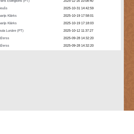
arts Eslingtons (PT)
2025-11-16 10:08:40
deušs
2025-10-31 14:42:59
arijs Klārks
2025-10-19 17:58:01
arijs Klārks
2025-10-19 17:18:03
ula Lunāre (PT)
2025-10-12 11:37:27
džerss
2025-09-28 14:32:20
džerss
2025-09-28 14:32:20