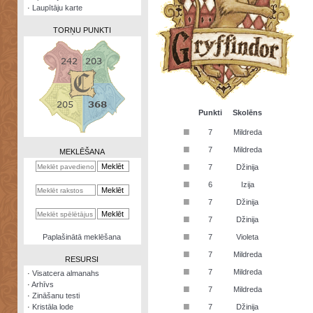
·
Laupītāju karte
TORŅU PUNKTI
Zināšanu
testi
Punkti
Skolēns
■
7
Mildreda
Kristāla
lode
■
7
Mildreda
MEKLĒŠANA
■
7
Džinija
Rūnu
komplekts
■
6
Izija
■
Galeonu
7
Džinija
kalkulators
■
7
Džinija
Nomētātās
■
Paplašinātā meklēšana
7
Violeta
kārtis
■
7
Mildreda
RESURSI
■
7
Mildreda
·
Visatcera almanahs
·
Arhīvs
■
7
Mildreda
·
Zināšanu testi
■
·
Kristāla lode
7
Džinija