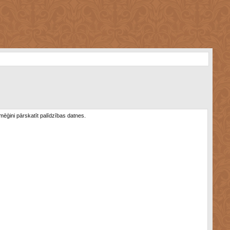
 mēģini pārskatīt palīdzības datnes.