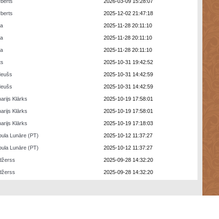
berts
2026-03-09 15:28:07
berts
2025-12-02 21:47:18
ra
2025-11-28 20:11:10
ra
2025-11-28 20:11:10
ra
2025-11-28 20:11:10
ts
2025-10-31 19:42:52
deušs
2025-10-31 14:42:59
deušs
2025-10-31 14:42:59
arijs Klārks
2025-10-19 17:58:01
arijs Klārks
2025-10-19 17:58:01
arijs Klārks
2025-10-19 17:18:03
ula Lunāre (PT)
2025-10-12 11:37:27
ula Lunāre (PT)
2025-10-12 11:37:27
džerss
2025-09-28 14:32:20
džerss
2025-09-28 14:32:20