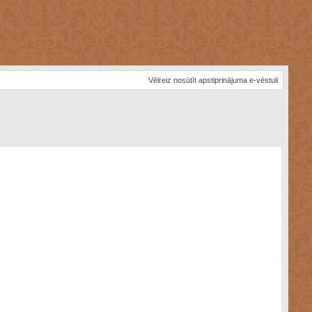
Vēlreiz nosūtīt apstiprinājuma e-vēstuli