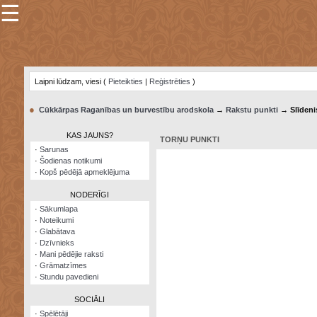
☰
×
Sarunu
pavediens
Laipni lūdzam, viesi (
Pieteikties
|
Reģistrēties
)
Manas
piezīmes
●
Cūkkārpas Raganības un burvestību arodskola
→
Rakstu punkti
→ Slīdeni
Grāmatzīmes
KAS JAUNS?
TORŅU PUNKTI
Šodienas
·
Sarunas
notikumi
·
Šodienas notikumi
·
Kopš pēdējā apmeklējuma
Laupītāju
karte
NODERĪGI
·
Sākumlapa
·
Noteikumi
Visatcera
·
Glabātava
almanahs
·
Dzīvnieks
·
Mani pēdējie raksti
Arhīvs
·
Grāmatzīmes
·
Stundu pavedieni
SOCIĀLI
·
Spēlētāji