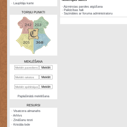
·
Laupītāju karte
·
Aizmirstas paroles atgūšana
·
Palīdzības faili
TORŅU PUNKTI
·
Sazināties ar foruma administratoru
Zināšanu
testi
Kristāla
lode
MEKLĒŠANA
Rūnu
komplekts
Galeonu
kalkulators
Nomētātās
Paplašinātā meklēšana
kārtis
RESURSI
·
Visatcera almanahs
·
Arhīvs
·
Zināšanu testi
·
Kristāla lode