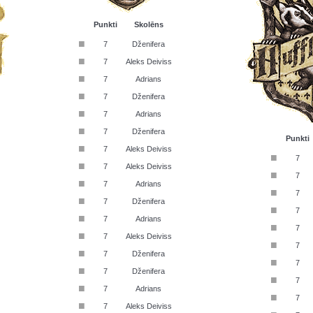
Punkti
Skolēns
■
7
Dženifera
■
7
Aleks Deiviss
■
7
Adrians
■
7
Dženifera
■
7
Adrians
■
7
Dženifera
Punkti
■
7
Aleks Deiviss
■
7
■
7
Aleks Deiviss
■
7
■
7
Adrians
■
7
■
7
Dženifera
■
7
■
7
Adrians
■
7
■
7
Aleks Deiviss
■
7
■
7
Dženifera
■
7
■
7
Dženifera
■
7
■
7
Adrians
■
7
■
7
Aleks Deiviss