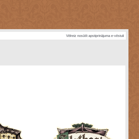
Vēlreiz nosūtīt apstiprinājuma e-vēstuli