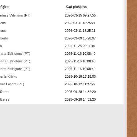
ešķīris
Kad piešķirts
eliuss Valeriāns (PT)
2026-03-15 09:27:55
rens
2026-03-11 18:25:21
rens
2026-03-11 18:25:21
berts
2026-03-09 15:28:07
ra
2025-11-28 20:11:10
arts Eslingtons (PT)
2025-11-16 10:08:40
arts Eslingtons (PT)
2025-11-16 10:08:40
arts Eslingtons (PT)
2025-11-16 10:08:40
arijs Klārks
2025-10-19 17:18:03
ula Lunāre (PT)
2025-10-12 11:37:27
džerss
2025-09-28 14:32:20
džerss
2025-09-28 14:32:20