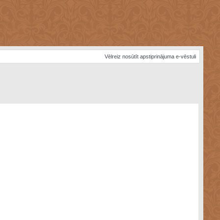
Vēlreiz nosūtīt apstiprinājuma e-vēstuli