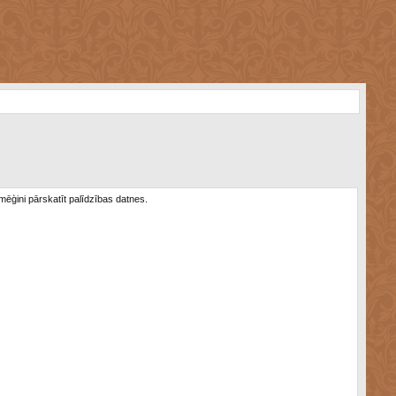
 mēģini pārskatīt palīdzības datnes.