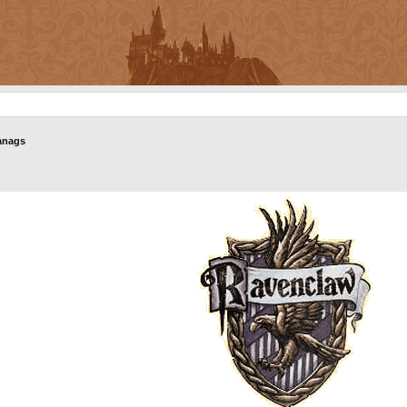
anags