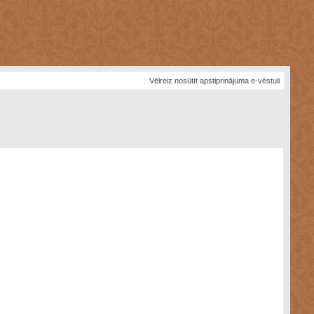
Vēlreiz nosūtīt apstiprinājuma e-vēstuli