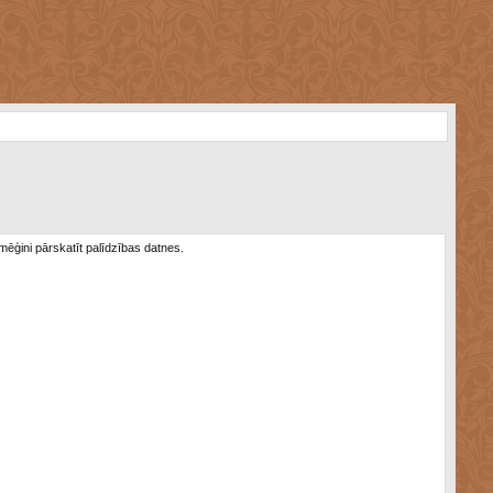
 mēģini pārskatīt palīdzības datnes.