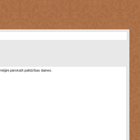
 mēģini pārskatīt palīdzības datnes.