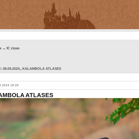
a
→
IC ziņas
 08.09.2024.
, KALAMBOLA ATLASES
9.2024 16:26
AMBOLA ATLASES