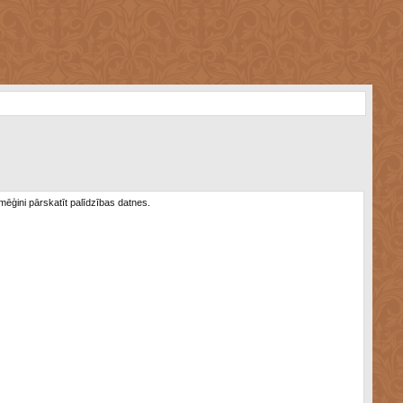
 mēģini pārskatīt palīdzības datnes.