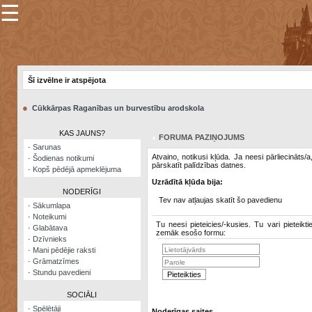
☰
×
Sarunu
pavediens
Šī izvēlne ir atspējota
Manas
piezīmes
●
Cūkkārpas Raganības un burvestību arodskola
Grāmatzīmes
KAS JAUNS?
FORUMA PAZIŅOJUMS
Šodienas
·
Sarunas
notikumi
Atvaino, notikusi kļūda. Ja neesi pārliecināts/
·
Šodienas notikumi
pārskatīt palīdzības datnes.
·
Kopš pēdējā apmeklējuma
Laupītāju
Uzrādītā kļūda bija:
karte
NODERĪGI
Tev nav atļaujas skatīt šo pavedienu
·
Sākumlapa
·
Noteikumi
Visatcera
Tu neesi pieteicies/-kusies. Tu vari pieteikti
·
Glabātava
almanahs
zemāk esošo formu:
·
Dzīvnieks
·
Mani pēdējie raksti
Arhīvs
·
Grāmatzīmes
·
Stundu pavedieni
SOCIĀLI
·
Spēlētāji
Noderīgas saites