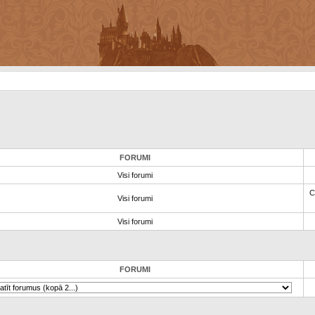
FORUMI
Visi forumi
C
Visi forumi
Visi forumi
FORUMI