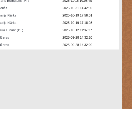
arts Eslingtons (PT)
2025-11-16 10:08:40
deušs
2025-10-31 14:42:59
arijs Klārks
2025-10-19 17:58:01
arijs Klārks
2025-10-19 17:18:03
ula Lunāre (PT)
2025-10-12 11:37:27
džerss
2025-09-28 14:32:20
džerss
2025-09-28 14:32:20