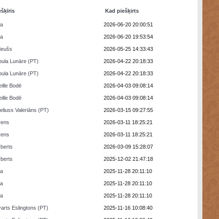
ešķīris
Kad piešķirts
ra
2026-06-20 20:00:51
ra
2026-06-20 19:53:54
deušs
2026-05-25 14:33:43
ula Lunāre (PT)
2026-04-22 20:18:33
ula Lunāre (PT)
2026-04-22 20:18:33
eille Bodē
2026-04-03 09:08:14
eille Bodē
2026-04-03 09:08:14
eliuss Valeriāns (PT)
2026-03-15 09:27:55
rens
2026-03-11 18:25:21
rens
2026-03-11 18:25:21
berts
2026-03-09 15:28:07
berts
2025-12-02 21:47:18
ra
2025-11-28 20:11:10
ra
2025-11-28 20:11:10
ra
2025-11-28 20:11:10
arts Eslingtons (PT)
2025-11-16 10:08:40