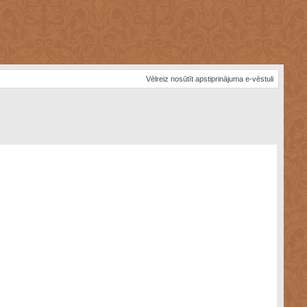
Vēlreiz nosūtīt apstiprinājuma e-vēstuli