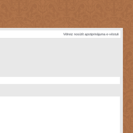
Vēlreiz nosūtīt apstiprinājuma e-vēstuli