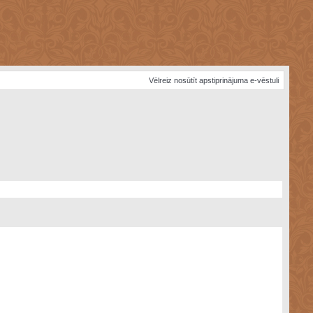
Vēlreiz nosūtīt apstiprinājuma e-vēstuli